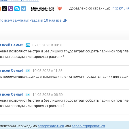
Мне нравится
Добавлено со страницы:
https://ju
о всем закупкам! Раздачи 10 мая все ЦР
я всей Семьи!
07.05.2023 в 08:31
рника позволяют быстро и без лишних трудозатрат собрать парничок под пле
вания рассады или взрослых растений.
я всей Семьи!
10.05.2023 в 11:35
ь переменчивая, дуги для парника и пленка помогут создать парник для защи
я всей Семьи!
14.05.2023 в 06:59
рника позволяют быстро и без лишних трудозатрат собрать парничок под пле
вания рассады или взрослых растений.
мментарии необходимо
авторизоваться
или
зарегистрироваться