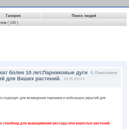
Галерея
Поиск людей
ится
( 140 )
жат более 10 лет.Парниковые дуги
ий для Ваших растений.
02.05.2023 в
ибо спанбонд для выращивания рассады или взрослых растений.