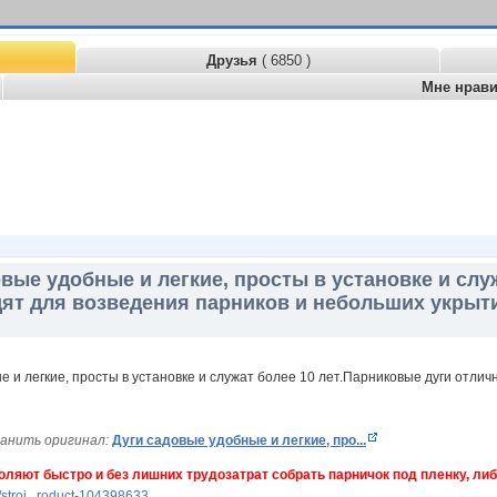
Друзья
( 6850 )
Мне нрав
вые удобные и легкие, просты в установке и слу
ят для возведения парников и небольших укрыт
анить оригинал:
Дуги садовые удобные и легкие, про...
воляют быстро и без лишних трудозатрат собрать парничок под пленку, л
stroi...roduct-104398633