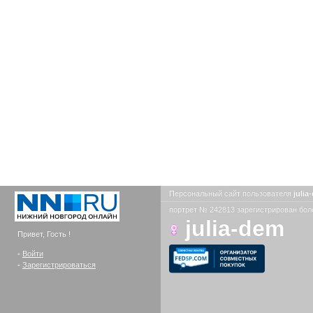
Персональный сайт пользователя
juli
портрет № 242813 зарегистрирован боле
julia-dem
Привет, Гость !
-
Войти
-
Зарегистрироваться