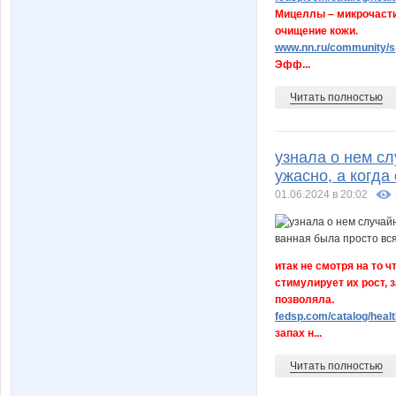
Мицеллы – микрочасти
очищение кожи.
www.nn.ru/community/sp
Эфф...
Читать полностью
узнала о нем сл
ужасно, а когда
01.06.2024 в 20:02
итак не смотря на то 
стимулирует их рост, 
позволяла.
fedsp.com/catalog/healt
запах н...
Читать полностью