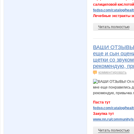
салициловой кислотой
fedsp.com/catalog/heal
Лечебные экстракты зв
Читать полностью
ВАШИ ОТЗЫВЫ! О
еще и сын оцени
щетки со звуком
рекомендую, при
комментировать
Паста тут
fedsp.com/catalog/healt
Закупка тут
www.nn.ru/community/sp
Читать полностью