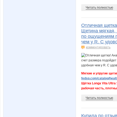
Читать полностью
Отличная щетка
Щетина мягкая, 
по ощущениям п
чем у R. С удов
комментировать
Мягкие и упругие щети
fedsp.com/catalog/heal
Щётка Longa Vita Ultr
рабочая часть, плотный
Читать полностью
Купила по отзыв