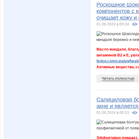
Роскошное Шок
компонентов с 
очищает кожу и 
01.06.2024 в 09:34
Масло миндаля, благо
витаминов B2 и Е, увла
fedsp.com/catalog/healt
Активные вещества, со
Читать полностью
Салициловая бо
акне и являетс
01.06.2024 в 09:33
Эффективно очищает, 