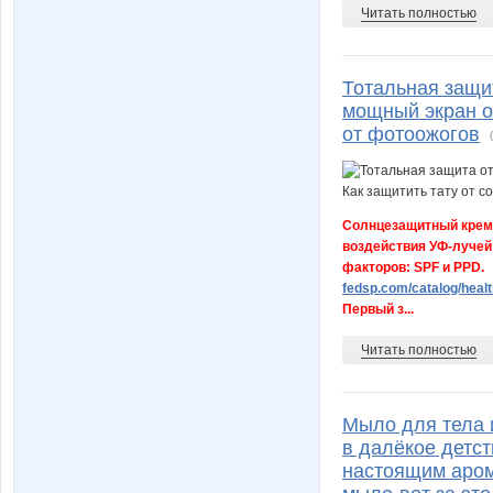
Читать полностью
Тотальная защи
мощный экран от
от фотоожогов
Солнцезащитный крем 
воздействия УФ-лучей
факторов: SPF и PPD.
fedsp.com/catalog/healt
Первый з...
Читать полностью
Мыло для тела 
в далёкое детст
настоящим аром