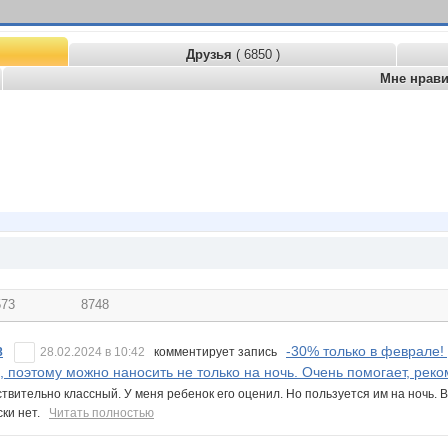
Друзья
( 6850 )
Мне нрав
573
8748
-30% только в феврале!
8
28.02.2024 в 10:42
комментирует запись
, поэтому можно наносить не только на ночь. Очень помогает, рек
ствительно классный. У меня ребенок его оценил. Но пользуется им на ночь. 
ски нет.
Читать полностью