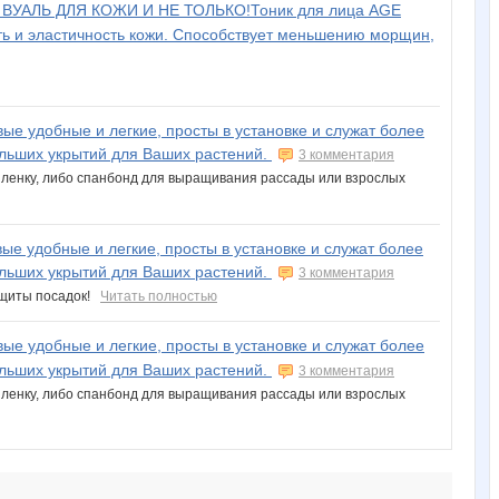
ВУАЛЬ ДЛЯ КОЖИ И НЕ ТОЛЬКО!Тоник для лица AGE
сть и эластичность кожи. Способствует меньшению морщин,
вые удобные и легкие, просты в установке и служат более
ольших укрытий для Ваших растений.
3 комментария
 пленку, либо спанбонд для выращивания рассады или взрослых
вые удобные и легкие, просты в установке и служат более
ольших укрытий для Ваших растений.
3 комментария
защиты посадок!
Читать полностью
вые удобные и легкие, просты в установке и служат более
ольших укрытий для Ваших растений.
3 комментария
 пленку, либо спанбонд для выращивания рассады или взрослых