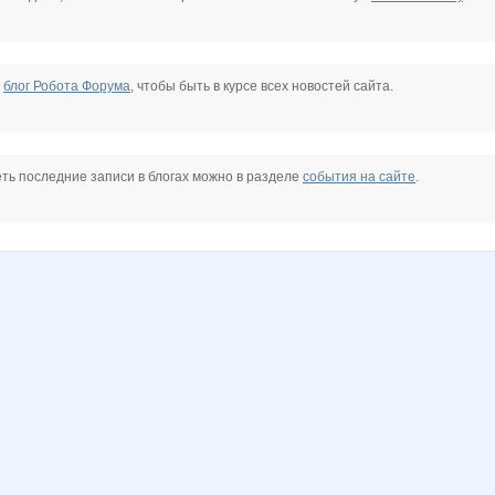
е
блог Робота Форума
, чтобы быть в курсе всех новостей сайта.
ть последние записи в блогах можно в разделе
события на сайте
.