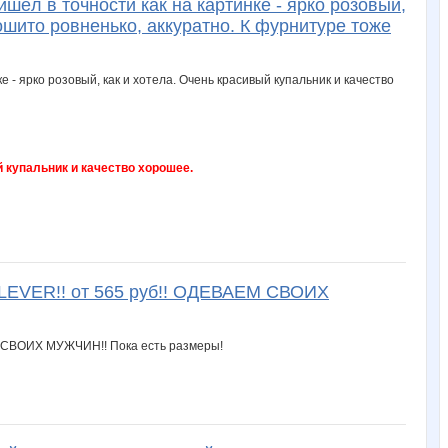
шёл в точности как на картинке - ярко розовый,
ошито ровненько, аккуратно. К фурнитуре тоже
ый купальник и качество хорошее.
EVER!! от 565 руб!! ОДЕВАЕМ СВОИХ