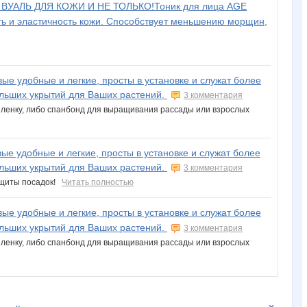
ВУАЛЬ ДЛЯ КОЖИ И НЕ ТОЛЬКО!Тоник для лица AGE
сть и эластичность кожи. Способствует меньшению морщин,
вые удобные и легкие, просты в установке и служат более
ольших укрытий для Ваших растений.
3 комментария
 пленку, либо спанбонд для выращивания рассады или взрослых
вые удобные и легкие, просты в установке и служат более
ольших укрытий для Ваших растений.
3 комментария
защиты посадок!
Читать полностью
вые удобные и легкие, просты в установке и служат более
ольших укрытий для Ваших растений.
3 комментария
 пленку, либо спанбонд для выращивания рассады или взрослых