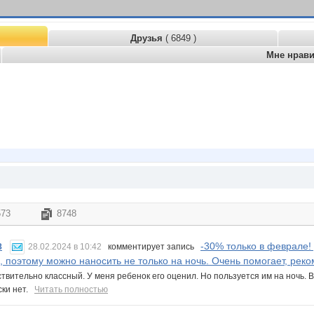
Друзья
( 6849 )
Мне нрав
573
8748
-30% только в феврале!
8
28.02.2024 в 10:42
комментирует запись
, поэтому можно наносить не только на ночь. Очень помогает, рек
ствительно классный. У меня ребенок его оценил. Но пользуется им на ночь. 
ски нет.
Читать полностью