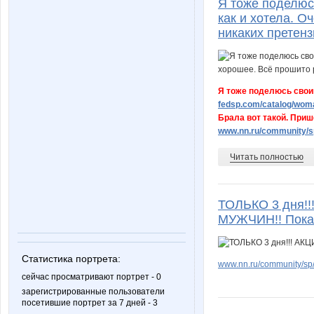
Я тоже поделюсь
как и хотела. О
никаких претенз
Я тоже поделюсь свои
fedsp.com/catalog/woma
Брала вот такой. Пришё
www.nn.ru/community/sp
Читать полностью
ТОЛЬКО 3 дня!
МУЖЧИН!! Пока 
Статистика портрета:
www.nn.ru/community/sp/
сейчас просматривают портрет - 0
зарегистрированные пользователи
посетившие портрет за 7 дней - 3