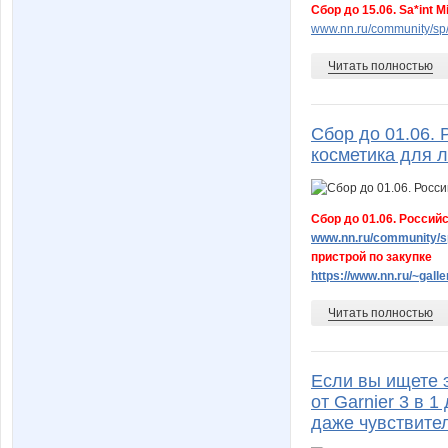
Сбор до 15.06. Sa*int 
www.nn.ru/community/sp/
Читать полностью
Сбор до 01.06. Ро
косметика для ли
Сбор до 01.06. Российска
www.nn.ru/community/sp
пристрой по закупке
https://www.nn.ru/~gal
Читать полностью
Если вы ищете 
от Garnier 3 в 
даже чувствите