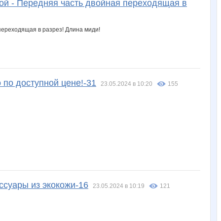
й - Передняя часть двойная переходящая в
 по доступной цене!-31
23.05.2024 в 10:20
155
ессуары из экокожи-16
23.05.2024 в 10:19
121