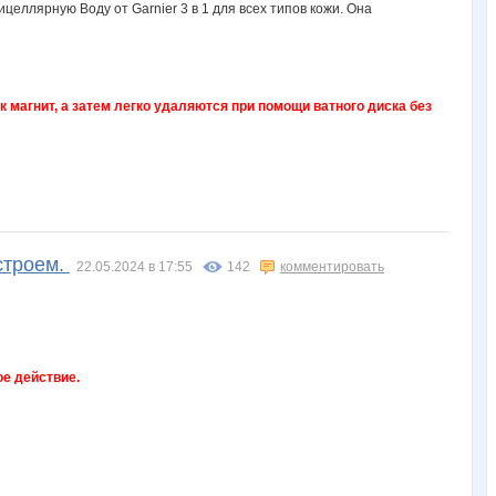
магнит, а затем легко удаляются при помощи ватного диска без
строем.
22.05.2024 в 17:55
142
комментировать
е действие.