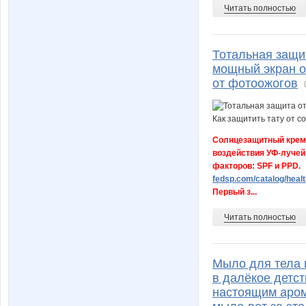
Читать полностью
Тотальная защи
мощный экран от
от фотоожогов
Солнцезащитный крем 
воздействия УФ-лучей
факторов: SPF и PPD.
fedsp.com/catalog/healt
Первый з...
Читать полностью
Мыло для тела 
в далёкое детст
настоящим аром