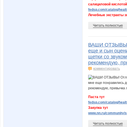
салициловой кислотой
fedsp.com/catalog/heal
Лечебные экстракты зв
Читать полностью
ВАШИ ОТЗЫВЫ! О
еще и сын оцени
щетки со звуком
рекомендую, при
комментировать
Паста тут
fedsp.com/catalog/healt
Закупка тут
www.nn.ru/community/sp
Читать полностью