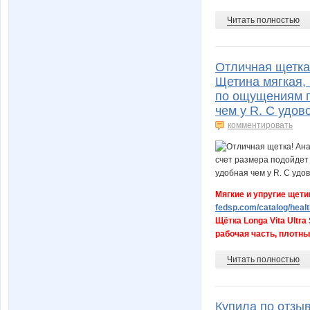
Читать полностью
Отличная щетка
Щетина мягкая, 
по ощущениям п
чем у R. С удов
комментировать
Мягкие и упругие щети
fedsp.com/catalog/heal
Щётка Longa Vita Ultr
рабочая часть, плотный
Читать полностью
Купила по отзыв