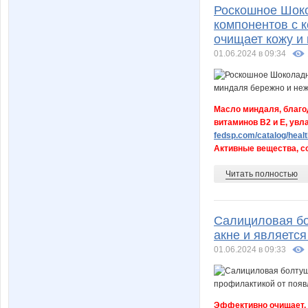
Роскошное Шок
компонентов с 
очищает кожу и 
01.06.2024 в 09:34
Масло миндаля, благо
витаминов B2 и Е, увла
fedsp.com/catalog/healt
Активные вещества, со
Читать полностью
Салициловая бо
акне и являетс
01.06.2024 в 09:33
Эффективно очищает, 