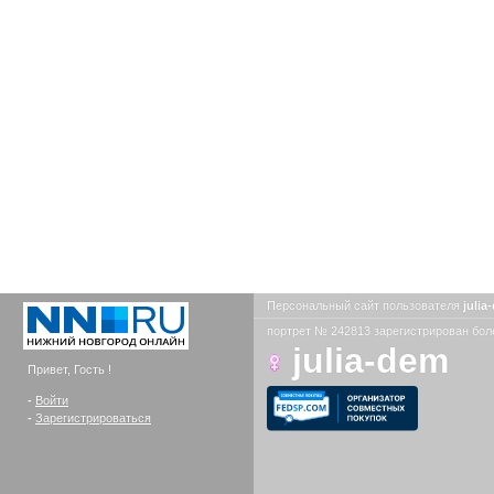
Персональный сайт пользователя
juli
портрет № 242813 зарегистрирован боле
julia-dem
Привет, Гость !
-
Войти
-
Зарегистрироваться