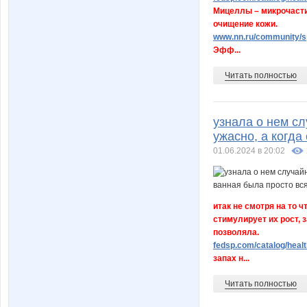
Мицеллы – микрочасти
очищение кожи.
www.nn.ru/community/sp
Эфф...
Читать полностью
узнала о нем сл
ужасно, а когда
01.06.2024 в 20:02
итак не смотря на то 
стимулирует их рост, 
позволяла.
fedsp.com/catalog/healt
запах н...
Читать полностью